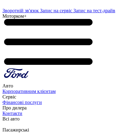
Зворотній зв'язок
Запис на сервіс
Запис на тест-драйв
Моторком+
Авто
Корпоративним клієнтам
Сервіс
Фінансові послуги
Про дилера
Контакти
Всі авто
Пасажирські