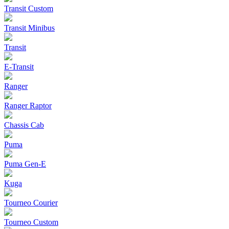
Transit Custom
Transit Minibus
Transit
E-Transit
Ranger
Ranger Raptor
Chassis Cab
Puma
Puma Gen‑E
Kuga
Tourneo Courier
Tourneo Custom