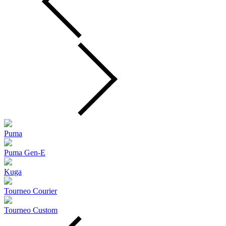
Puma
Puma Gen‑E
Kuga
Tourneo Courier
Tourneo Custom