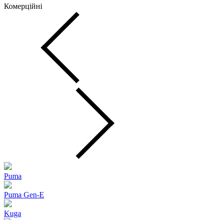
Комерційні
Puma
Puma Gen‑E
Kuga