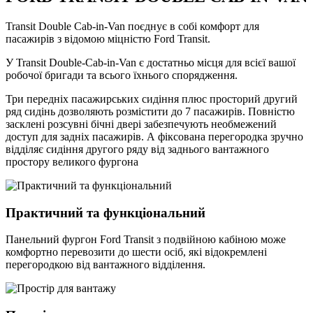
Transit Double Cab-in-Van поєднує в собі комфорт для
пасажирів з відомою міцністю Ford Transit.
У Transit Double-Cab-in-Van є достатньо місця для всієї вашої
робочої бригади та всього їхнього спорядження.
Три передніх пасажирських сидіння плюс просторий другий
ряд сидінь дозволяють розмістити до 7 пасажирів. Повністю
засклені розсувні бічні двері забезпечують необмежений
доступ для задніх пасажирів. А фіксована перегородка зручно
відділяє сидіння другого ряду від заднього вантажного
простору великого фургона
Практичний та функціональний
Панельний фургон Ford Transit з подвійною кабіною може
комфортно перевозити до шести осіб, які відокремлені
перегородкою від вантажного відділення.