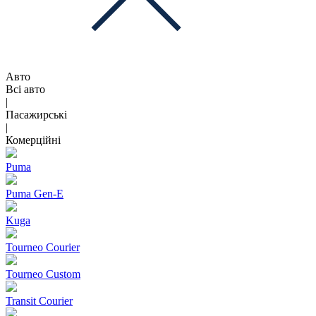
Авто
Всі авто
|
Пасажирські
|
Комерційні
Puma
Puma Gen‑E
Kuga
Tourneo Courier
Tourneo Custom
Transit Courier