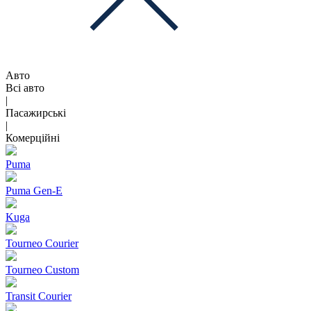
Авто
Всі авто
|
Пасажирські
|
Комерційні
Puma
Puma Gen‑E
Kuga
Tourneo Courier
Tourneo Custom
Transit Courier