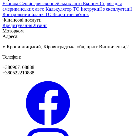
Економ Сервіс для європейських авто
Економ Сервіс для
американських авто
Калькулятор ТО
Інструкції з експлуатації
Контрольний бланк ТО
Зворотній зв'язок
Фінансові послуги
Кредитування
Лізинг
Моторком+
Адреса:
м.Кропивницький, Кіровоградська обл, пр-кт Винниченка,2
Телефон:
+380967108888
+380522210888