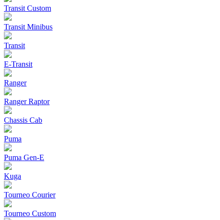
Transit Custom
Transit Minibus
Transit
E-Transit
Ranger
Ranger Raptor
Chassis Cab
Puma
Puma Gen‑E
Kuga
Tourneo Courier
Tourneo Custom