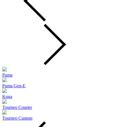
Puma
Puma Gen‑E
Kuga
Tourneo Courier
Tourneo Custom