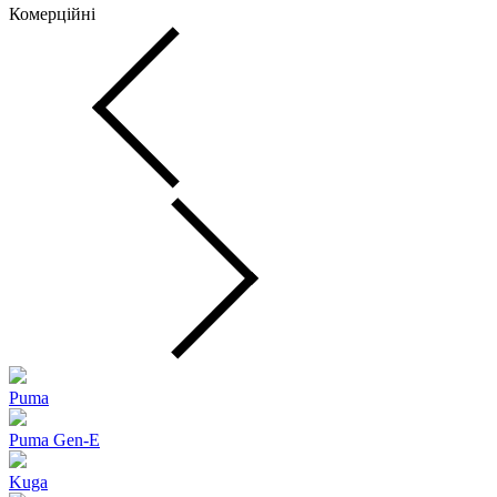
Комерційні
Puma
Puma Gen‑E
Kuga