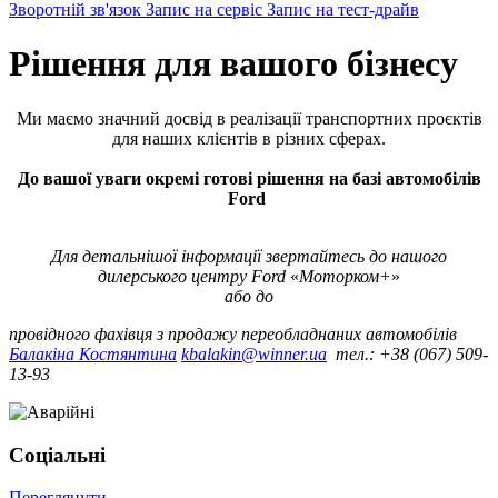
Зворотній зв'язок
Запис на сервіс
Запис на тест-драйв
Рішення для вашого бізнесу
Ми маємо значний досвід в реалізації транспортних проєктів
для наших клієнтів в різних сферах.
До вашої уваги окремі готові рішення на базі автомобілів
Ford
Для детальнішої інформації звертайтесь до нашого
дилерського центру Ford
«
Моторком+
»
або до
провідного фахівця з продажу переобладнаних автомобілів
Балакіна Костянтина
kbalakin@winner.ua
тел.: +38 (067) 509-
13-93
Соціальні
Переглянути