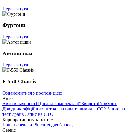
Переглянути
Фургони
Переглянути
Автовишки
Переглянути
F-550 Chassis
Ознайомитися з пропозицією
Авто
Авто в наявності
Ціни та комплектації
Зворотній зв'язок
Довідник офіційних витрат палива та викидів СО2
Запис на
тест-драйв
Запис на СТО
Корпоративним клієнтам
Наші переваги
Рішення для бізнесу
Сервіс