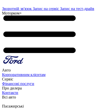
Зворотній зв'язок
Запис на сервіс
Запис на тест-драйв
Моторком+
Авто
Корпоративним клієнтам
Сервіс
Фінансові послуги
Про дилера
Контакти
Всі авто
Пасажирські