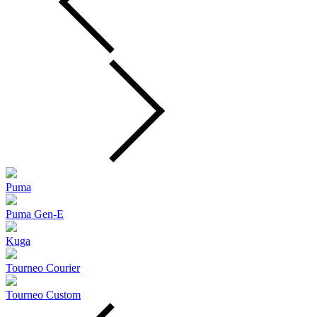
Puma
Puma Gen‑E
Kuga
Tourneo Courier
Tourneo Custom