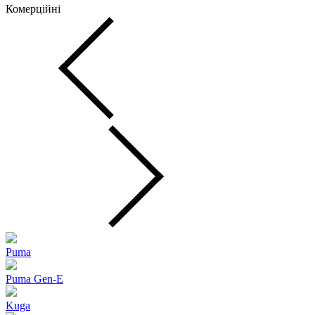
Комерційні
Puma
Puma Gen‑E
Kuga