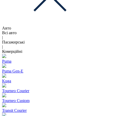
Авто
Всі авто
|
Пасажирські
|
Комерційні
Puma
Puma Gen‑E
Kuga
Tourneo Courier
Tourneo Custom
Transit Courier