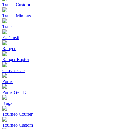
Transit Custom
Transit Minibus
Transit
E-Transit
Ranger
Ranger Raptor
Chassis Cab
Puma
Puma Gen‑E
Kuga
Tourneo Courier
Tourneo Custom