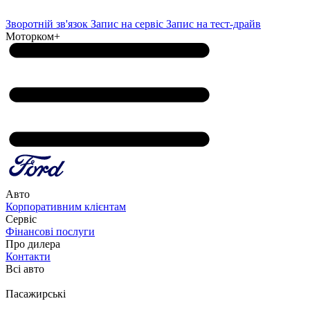
Зворотній зв'язок
Запис на сервіс
Запис на тест-драйв
Моторком+
Авто
Корпоративним клієнтам
Сервіс
Фінансові послуги
Про дилера
Контакти
Всі авто
Пасажирські