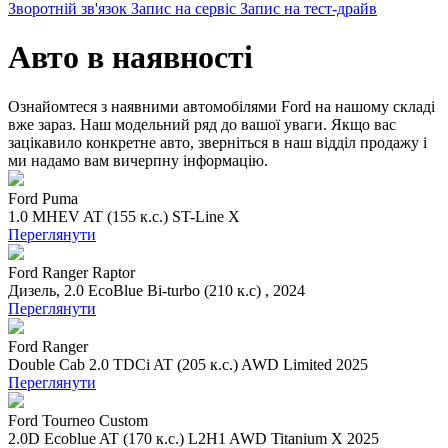
Зворотній зв'язок
Запис на сервіс
Запис на тест-драйв
Авто в наявності
Ознайомтеся з наявними автомобілями Ford на нашому складі
вже зараз. Наш модельний ряд до вашої уваги. Якщо вас
зацікавило конкретне авто, зверніться в наш відділ продажу і
ми надамо вам вичерпну інформацію.
Ford Puma
1.0 MHEV AT (155 к.с.) ST-Line X
Переглянути
Ford Ranger Raptor
Дизель, 2.0 EcoBlue Bi-turbo (210 к.с) , 2024
Переглянути
Ford Ranger
Double Cab 2.0 TDCi AT (205 к.с.) AWD Limited 2025
Переглянути
Ford Tourneo Custom
2.0D Ecoblue AT (170 к.с.) L2H1 AWD Titanium X 2025