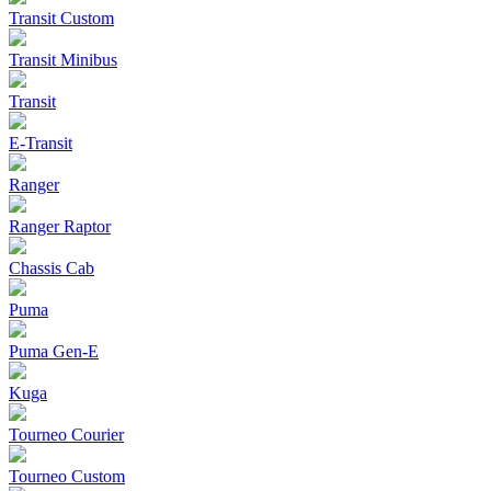
Transit Custom
Transit Minibus
Transit
E-Transit
Ranger
Ranger Raptor
Chassis Cab
Puma
Puma Gen‑E
Kuga
Tourneo Courier
Tourneo Custom