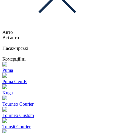
Авто
Всі авто
|
Пасажирські
|
Комерційні
Puma
Puma Gen‑E
Kuga
Tourneo Courier
Tourneo Custom
Transit Courier