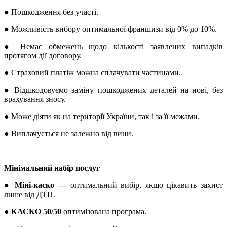
●
Пошкодження без участі.
●
Можливість вибору оптимальної франшизи від 0% до 10%.
●
Немає обмежень щодо кількості заявлених випадків
протягом дії договору.
●
Страховий платіж можна сплачувати частинами.
●
Відшкодовуємо заміну пошкоджених деталей на нові, без
врахування зносу.
●
Може діяти як на території України, так і за її межами.
●
Виплачується не залежно від вини.
Мінімальний набір послуг
● Міні-каско —
оптимальний вибір, якщо цікавить захист
лише від ДТП.
● КАСКО 50/50
оптимізована програма.