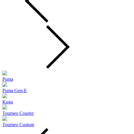
Puma
Puma Gen‑E
Kuga
Tourneo Courier
Tourneo Custom