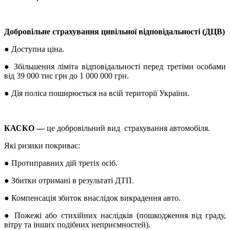
Добровільне страхування цивільної відповідальності (ДЦВ)
●
Доступна ціна.
●
Збільшення ліміта відповідальності перед третіми особами
від 39 000 тис грн до 1 000 000 грн.
●
Дія поліса поширюється на всій території України.
КАСКО —
це добровільний вид страхування автомобіля.
Які ризики покриває:
●
Протиправних дій третіх осіб.
●
Збитки отримані в результаті ДТП.
●
Компенсація збиток внаслідок викрадення авто.
●
Пожежі або стихійних наслідків (пошкодження від граду,
вітру та інших подібних неприємностей).