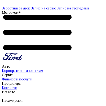
Зворотній зв'язок
Запис на сервіс
Запис на тест-драйв
Моторком+
Авто
Корпоративним клієнтам
Сервіс
Фінансові послуги
Про дилера
Контакти
Всі авто
Пасажирські