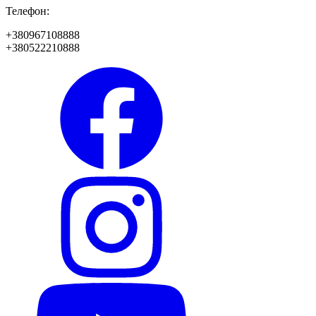
Телефон:
+380967108888
+380522210888