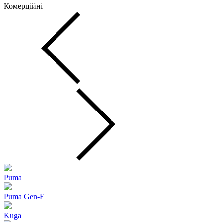
Комерційні
Puma
Puma Gen‑E
Kuga