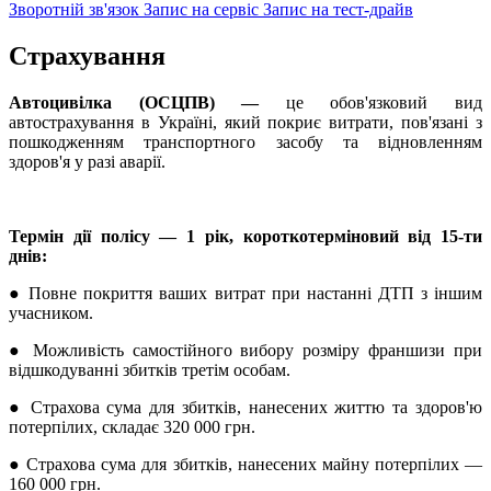
Зворотній зв'язок
Запис на сервіс
Запис на тест-драйв
Страхування
Автоцивілка (ОСЦПВ) —
це обов'язковий вид
автострахування в Україні, який покриє витрати, пов'язані з
пошкодженням транспортного засобу та відновленням
здоров'я у разі аварії.
Термін дії полісу — 1 рік, короткотерміновий від 15-ти
днів:
●
Повне покриття ваших витрат при настанні ДТП з іншим
учасником.
●
Можливість самостійного вибору розміру франшизи при
відшкодуванні збитків третім особам.
●
Страхова сума для збитків, нанесених життю та здоров'ю
потерпілих, складає 320 000 грн.
●
Страхова сума для збитків, нанесених майну потерпілих —
160 000 грн.