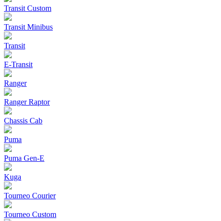
Transit Custom
Transit Minibus
Transit
E-Transit
Ranger
Ranger Raptor
Chassis Cab
Puma
Puma Gen‑E
Kuga
Tourneo Courier
Tourneo Custom