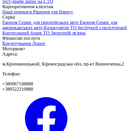
тест-драйв
Запис на СТО
Корпоративним клієнтам
Наші переваги
Рішення для бізнесу
Сервіс
Економ Сервіс для європейських авто
Економ Сервіс для
американських авто
Калькулятор ТО
Інструкції з експлуатації
Контрольний бланк ТО
Зворотній зв'язок
Фінансові послуги
Кредитування
Лізинг
Моторком+
Адреса:
м.Кропивницький, Кіровоградська обл, пр-кт Винниченка,2
Телефон:
+380967108888
+380522210888