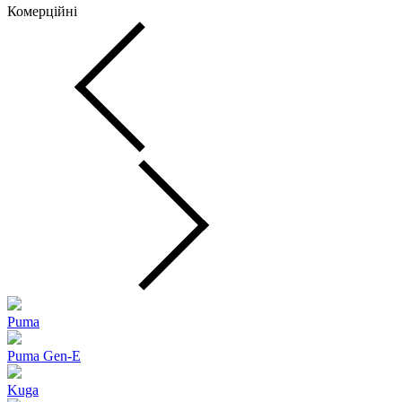
Комерційні
Puma
Puma Gen‑E
Kuga