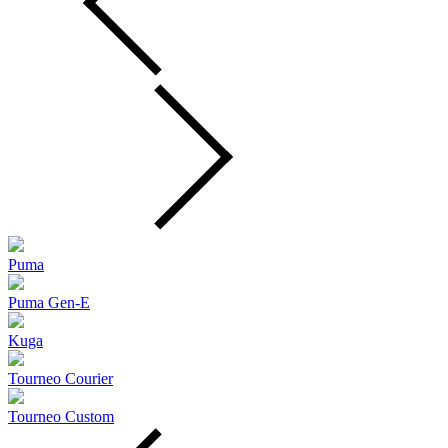
Puma
Puma Gen‑E
Kuga
Tourneo Courier
Tourneo Custom