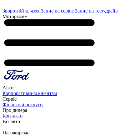
Зворотній зв'язок
Запис на сервіс
Запис на тест-драйв
Моторком+
Авто
Корпоративним клієнтам
Сервіс
Фінансові послуги
Про дилера
Контакти
Всі авто
Пасажирські