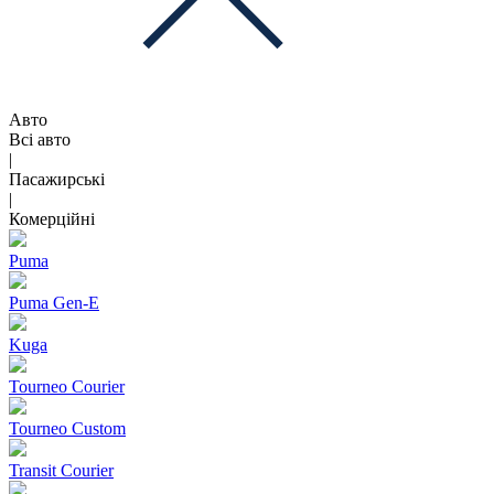
Авто
Всі авто
|
Пасажирські
|
Комерційні
Puma
Puma Gen‑E
Kuga
Tourneo Courier
Tourneo Custom
Transit Courier