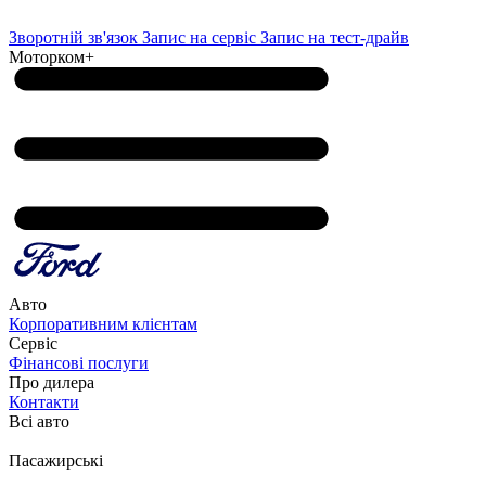
Зворотній зв'язок
Запис на сервіс
Запис на тест-драйв
Моторком+
Авто
Корпоративним клієнтам
Сервіс
Фінансові послуги
Про дилера
Контакти
Всі авто
Пасажирські