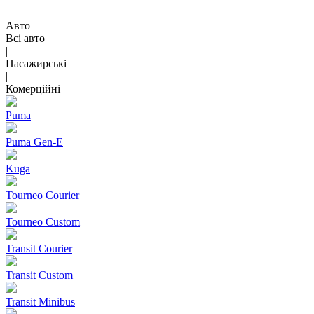
Авто
Всі авто
|
Пасажирські
|
Комерційні
Puma
Puma Gen‑E
Kuga
Tourneo Courier
Tourneo Custom
Transit Courier
Transit Custom
Transit Minibus