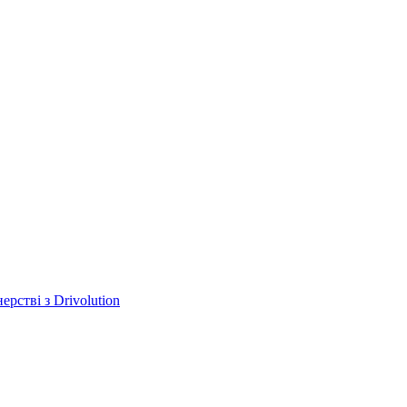
ерстві з Drivolution