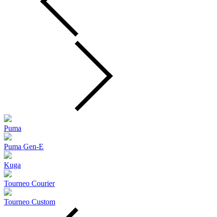
Puma
Puma Gen‑E
Kuga
Tourneo Courier
Tourneo Custom