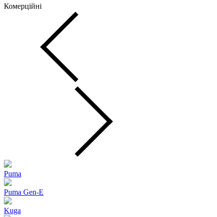
Комерційні
Puma
Puma Gen‑E
Kuga