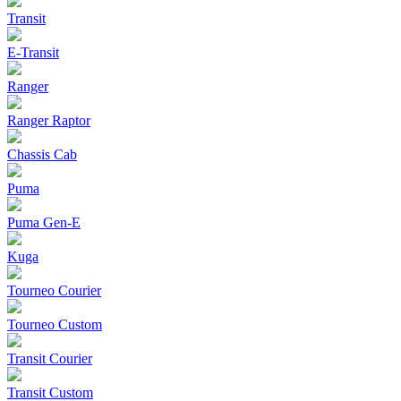
Transit
E-Transit
Ranger
Ranger Raptor
Chassis Cab
Puma
Puma Gen‑E
Kuga
Tourneo Courier
Tourneo Custom
Transit Courier
Transit Custom