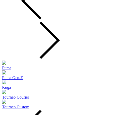
Puma
Puma Gen‑E
Kuga
Tourneo Courier
Tourneo Custom