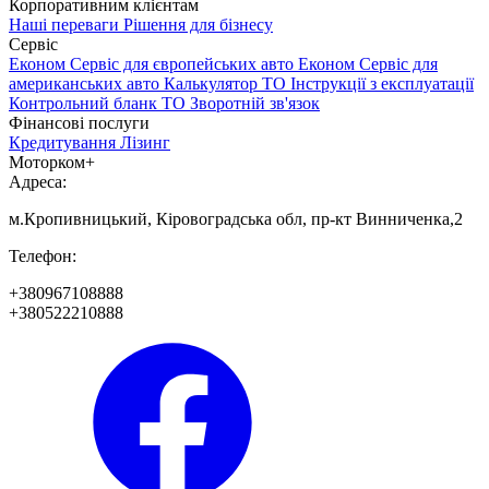
Корпоративним клієнтам
Наші переваги
Рішення для бізнесу
Сервіс
Економ Сервіс для європейських авто
Економ Сервіс для
американських авто
Калькулятор ТО
Інструкції з експлуатації
Контрольний бланк ТО
Зворотній зв'язок
Фінансові послуги
Кредитування
Лізинг
Моторком+
Адреса:
м.Кропивницький, Кіровоградська обл, пр-кт Винниченка,2
Телефон:
+380967108888
+380522210888