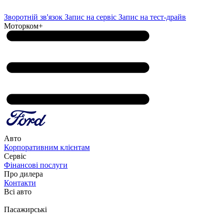
Зворотній зв'язок
Запис на сервіс
Запис на тест-драйв
Моторком+
Авто
Корпоративним клієнтам
Сервіс
Фінансові послуги
Про дилера
Контакти
Всі авто
Пасажирські