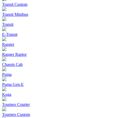
Transit Custom
Transit Minibus
Transit
E-Transit
Ranger
Ranger Raptor
Chassis Cab
Puma
Puma Gen‑E
Kuga
Tourneo Courier
Tourneo Custom