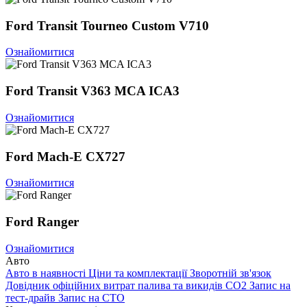
Ford Transit Tourneo Custom V710
Ознайомитися
Ford Transit V363 MCA ICA3
Ознайомитися
Ford Mach-E CX727
Ознайомитися
Ford Ranger
Ознайомитися
Авто
Авто в наявності
Ціни та комплектації
Зворотній зв'язок
Довідник офіційних витрат палива та викидів СО2
Запис на
тест-драйв
Запис на СТО