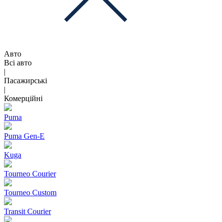
Авто
Всі авто
|
Пасажирські
|
Комерційні
Puma
Puma Gen‑E
Kuga
Tourneo Courier
Tourneo Custom
Transit Courier