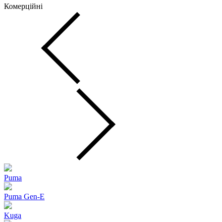
Комерційні
Puma
Puma Gen‑E
Kuga